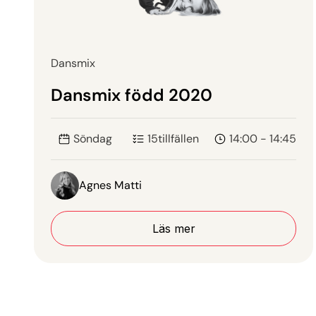
Dansmix
Dansmix född 2020
Söndag
15
tillfällen
14:00 - 14:45
Agnes Matti
Läs mer
Läs mer