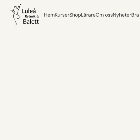
Hem
Kurser
Shop
Lärare
Om oss
Nyheter
Bra
Hem
Kurser
Shop
Lärare
Om oss
Nyheter
Bra