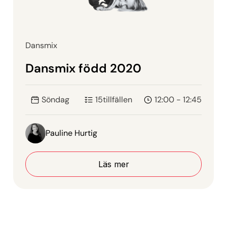
Dansmix
Dansmix född 2020
Söndag
15
tillfällen
12:00 - 12:45
Pauline Hurtig
Läs mer
Läs mer