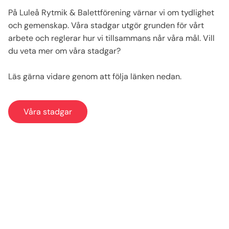
På Luleå Rytmik & Balettförening värnar vi om tydlighet
och gemenskap. Våra stadgar utgör grunden för vårt
arbete och reglerar hur vi tillsammans når våra mål. Vill
du veta mer om våra stadgar?
Läs gärna vidare genom att följa länken nedan.
Våra stadgar
Våra stadgar