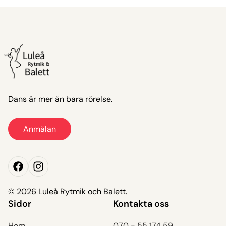
Dans är mer än bara rörelse.
Anmälan
Anmälan
© 2026 Luleå Rytmik och Balett.
Sidor
Kontakta oss
Hem
070 - 55 174 59