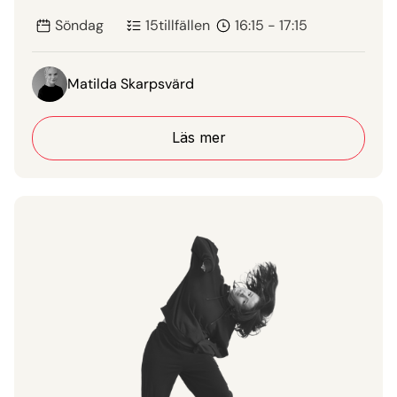
Söndag
15
tillfällen
16:15 - 17:15
Matilda Skarpsvärd
Läs mer
Läs mer