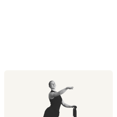
att uttrycka sig.
Visa biografi
Läs biografi