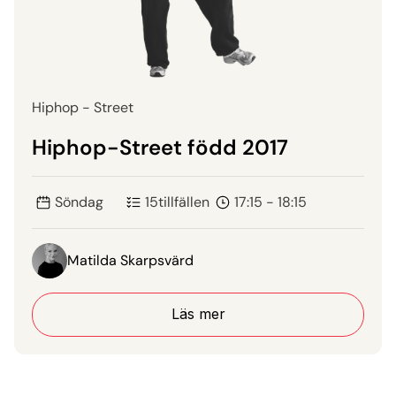
Hiphop - Street
Hiphop-Street född 2017
Söndag
15
tillfällen
17:15 - 18:15
Matilda Skarpsvärd
Läs mer
Läs mer