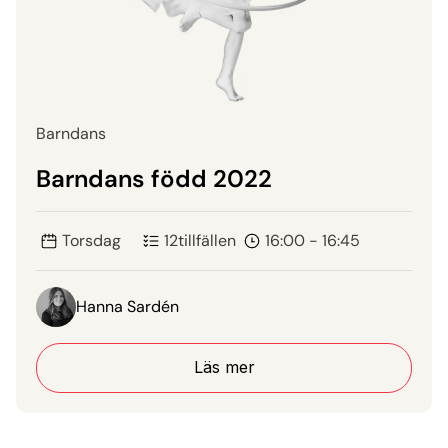
Barndans
Barndans född 2022
Torsdag
12
tillfällen
16:00 - 16:45
Hanna Sardén
Läs mer
Läs mer