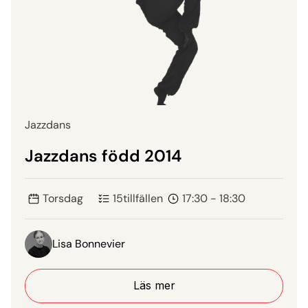
Jazzdans
Jazzdans född 2014
Torsdag
15
tillfällen
17:30 - 18:30
Lisa Bonnevier
Läs mer
Läs mer