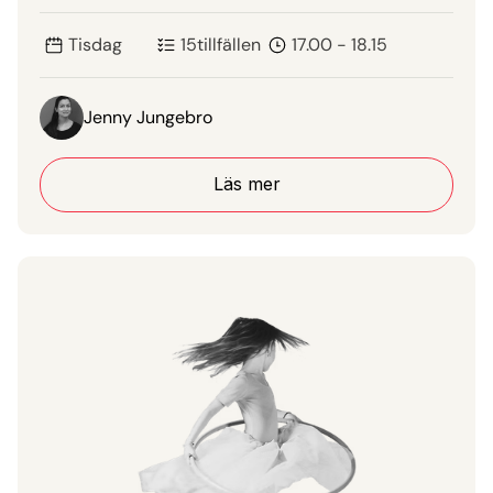
Tisdag
15
tillfällen
17.00 - 18.15
Jenny Jungebro
Läs mer
Läs mer