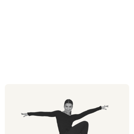
känsla, dynamik och teknik i fokus.
Visa biografi
Läs biografi