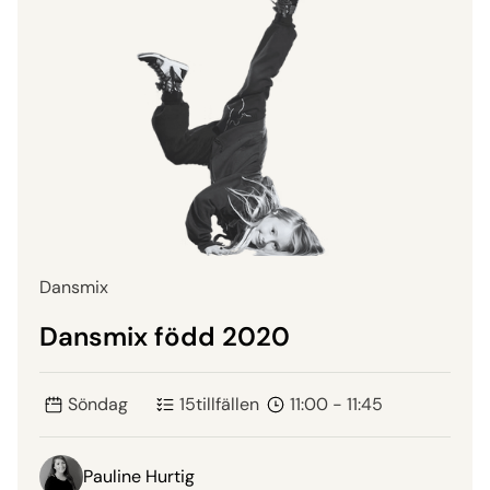
Dansmix
Dansmix född 2020
Söndag
15
tillfällen
11:00 - 11:45
Pauline Hurtig