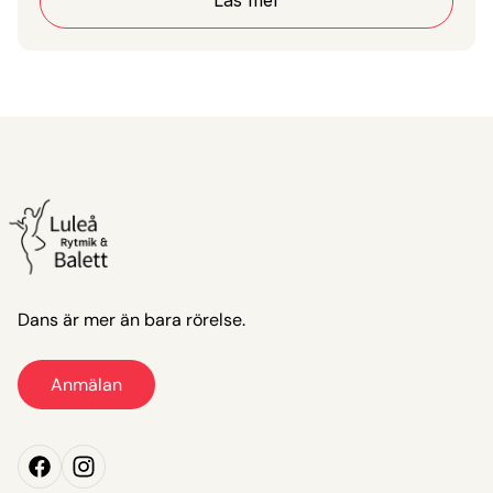
Läs mer
Läs mer
Dans är mer än bara rörelse.
Anmälan
Anmälan