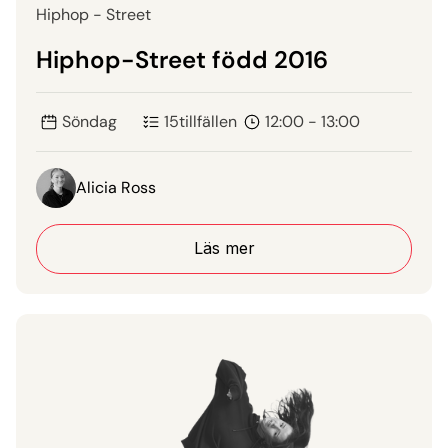
Hiphop - Street
Hiphop-Street född 2016
Söndag
15
tillfällen
12:00 - 13:00
Alicia Ross
Läs mer
Läs mer