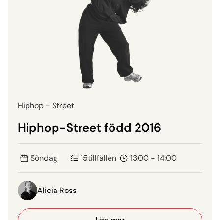
Hiphop - Street
Hiphop-Street född 2016
Söndag
15
tillfällen
13.00 - 14:00
Alicia Ross